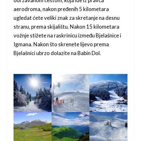
održavanom cestom, koja ide iz pravca
aerodroma, nakon pređenih 5 kilometara
ugledat ćete veliki znak za skretanje na desnu
stranu, prema skijalištu. Nakon 15 kilometara
vožnje stižete na raskrinicu između Bjelašnice i
Igmana. Nakon što skrenete lijevo prema
Bjelašnici ubrzo dolazite na Babin Dol.