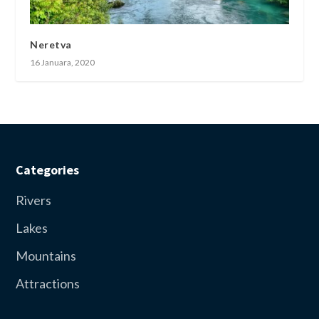
Neretva
16 Januara, 2020
Categories
Rivers
Lakes
Mountains
Attractions