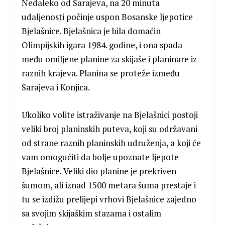
Nedaleko od Sarajeva, na 20 minuta
udaljenosti počinje uspon Bosanske ljepotice
Bjelašnice. Bjelašnica je bila domaćin
Olimpijskih igara 1984. godine, i ona spada
među omiljene planine za skijaše i planinare iz
raznih krajeva. Planina se proteže između
Sarajeva i Konjica.
Ukoliko volite istraživanje na Bjelašnici postoji
veliki broj planinskih puteva, koji su održavani
od strane raznih planinskih udruženja, a koji će
vam omogućiti da bolje upoznate ljepote
Bjelašnice. Veliki dio planine je prekriven
šumom, ali iznad 1500 metara šuma prestaje i
tu se izdižu prelijepi vrhovi Bjelašnice zajedno
sa svojim skijaškim stazama i ostalim