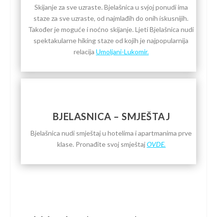
Skijanje za sve uzraste. Bjelašnica u svjoj ponudi ima
staze za sve uzraste, od najmlađih do onih iskusnijih.
Također je moguće i noćno skijanje. Ljeti Bjelašnica nudi
spektakularne hiking staze od kojih je najpopularnija
relacija
Umoljani-Lukomir.
BJELASNICA – SMJEŠTAJ
Bjelašnica nudi smještaj u hotelima i apartmanima prve
klase. Pronađite svoj smještaj
OVDE.