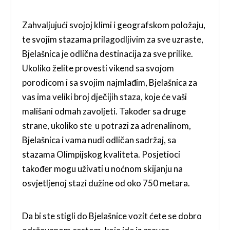
Zahvaljujući svojoj klimi i geografskom položaju,
te svojim stazama prilagodljivim za sve uzraste,
Bjelašnica je odlična destinacija za sve prilike.
Ukoliko želite provesti vikend sa svojom
porodicom i sa svojim najmlađim, Bjelašnica za
vas ima veliki broj dječijih staza, koje će vaši
mališani odmah zavoljeti. Također sa druge
strane, ukoliko ste u potrazi za adrenalinom,
Bjelašnica i vama nudi odličan sadržaj, sa
stazama Olimpijskog kvaliteta. Posjetioci
također mogu uživati u noćnom skijanju na
osvjetljenoj stazi dužine od oko 750 metara.
Da bi ste stigli do Bjelašnice vozit ćete se dobro