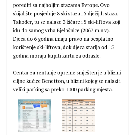
porediti sa najboljim stazama Evrope. Ovo
skijalište posjeduje 8 ski staza i 5 dječijih staza.
Također, tu se nalaze 3 žičare i 5 ski-liftova koji
idu do samog vrha Bjelašnice (2067 m.n.v).
Djeca do 6 godina imaju pravo na besplatno
korištenje ski-liftova, dok djeca starija od 15
godina moraju kupiti kartu za odrasle.
Centar za rentanje opreme smješten je u blizini
ciljne kućice Benetton, u blizini kojeg se nalazi i
veliki parking sa preko 1000 parking mjesta.