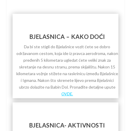
BJELASNICA – KAKO DOĆI
Da bi ste stigli do Bjelašnice vozit ćete se dobro
održavanom cestom, koja ide iz pravca aerodroma, nakon
pređenih 5 kilometara ugledat ćete veliki znak za
skretanje na desnu stranu, prema skijalištu. Nakon 15
kilometara vožnje stižete na raskrinicu između Bjelašnice
i Igmana. Nakon što skrenete lijevo prema Bjelašnici
ubrzo dolazite na Babin Dol. Pronađite detaljne upute
OVDE.
BJELASNICA- AKTIVNOSTI