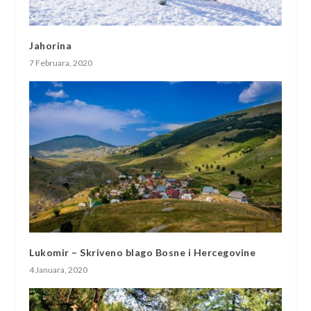
Jahorina
7 Februara, 2020
Lukomir – Skriveno blago Bosne i Hercegovine
4 Januara, 2020